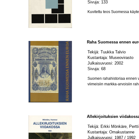
Sivuja: 133
Kuvitettu teos Suomessa käytety
Raha Suomessa ennen eur
Tekijä: Tuukka Talvio
Kustantaja: Museovirasto
Julkaisuvuosi: 2002
Sivuja: 68
Suomen rahahistoriaa ennen vuo
viimeisiin markka-arvoisiin raho
Allekirjoituksien viidakoss
Tekijä: Erkki Mönkäre, Pert
Kustantaja: Omakustanne
Julkaisuvuosi: 1987 / 1992