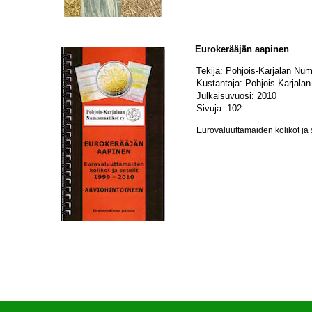
Eurokerääjän aapinen
Tekijä: Pohjois-Karjalan Num
Kustantaja: Pohjois-Karjala
Julkaisuvuosi: 2010
Sivuja: 102
Eurovaluuttamaiden kolikot ja