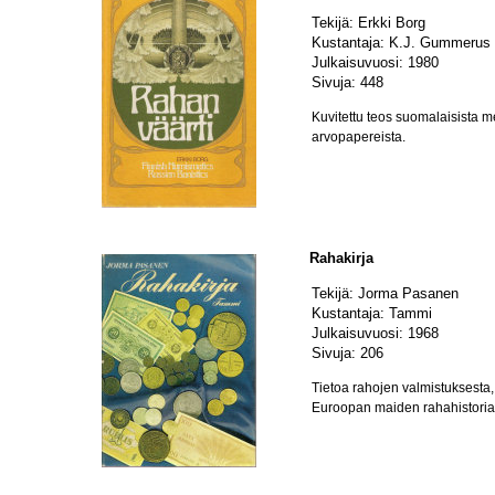
Tekijä: Erkki Borg
Kustantaja: K.J. Gummerus
Julkaisuvuosi: 1980
Sivuja: 448
Kuvitettu teos suomalaisista me
arvopapereista.
Rahakirja
Tekijä: Jorma Pasanen
Kustantaja: Tammi
Julkaisuvuosi: 1968
Sivuja: 206
Tietoa rahojen valmistuksesta,
Euroopan maiden rahahistoria