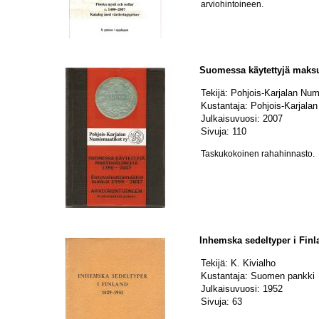
arviohintoineen.
Suomessa käytettyjä maksu
Tekijä: Pohjois-Karjalan Nu
Kustantaja: Pohjois-Karjala
Julkaisuvuosi: 2007
Sivuja: 110
Taskukokoinen rahahinnasto.
Inhemska sedeltyper i Fin
Tekijä: K. Kivialho
Kustantaja: Suomen pankki
Julkaisuvuosi: 1952
Sivuja: 63