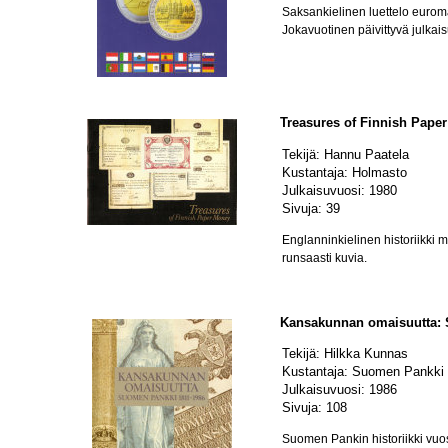
Saksankielinen luettelo euroma
Jokavuotinen päivittyvä julkais
Treasures of Finnish Pape
Tekijä: Hannu Paatela
Kustantaja: Holmasto
Julkaisuvuosi: 1980
Sivuja: 39
Englanninkielinen historiikki 
runsaasti kuvia.
Kansakunnan omaisuutta: 
Tekijä: Hilkka Kunnas
Kustantaja: Suomen Pankki
Julkaisuvuosi: 1986
Sivuja: 108
Suomen Pankin historiikki vuo