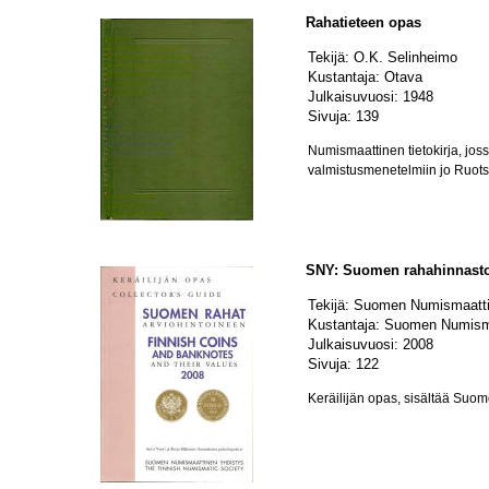
Rahatieteen opas
Tekijä: O.K. Selinheimo
Kustantaja: Otava
Julkaisuvuosi: 1948
Sivuja: 139
Numismaattinen tietokirja, jo
valmistusmenetelmiin jo Ruots
SNY: Suomen rahahinnasto
Tekijä: Suomen Numismaatti
Kustantaja: Suomen Numism
Julkaisuvuosi: 2008
Sivuja: 122
Keräilijän opas, sisältää Suome