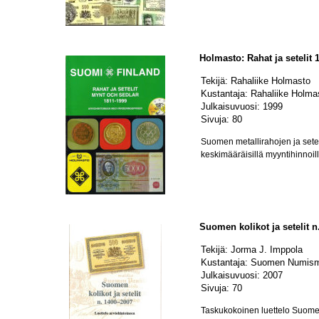
Holmasto: Rahat ja setelit 
Tekijä: Rahaliike Holmasto
Kustantaja: Rahaliike Holma
Julkaisuvuosi: 1999
Sivuja: 80
Suomen metallirahojen ja setel
keskimääräisillä myyntihinnoill
Suomen kolikot ja setelit n
Tekijä: Jorma J. Imppola
Kustantaja: Suomen Numismaa
Julkaisuvuosi: 2007
Sivuja: 70
Taskukokoinen luettelo Suomes