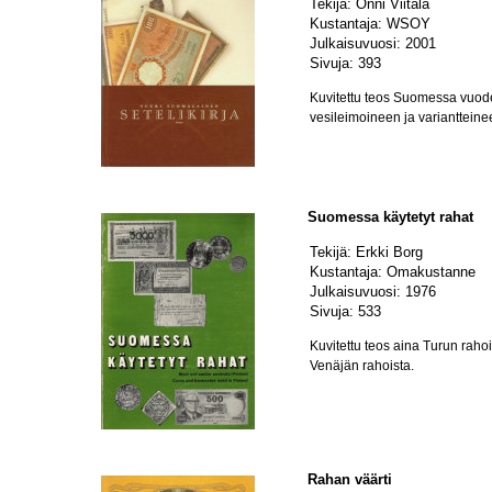
Tekijä: Onni Viitala
Kustantaja: WSOY
Julkaisuvuosi: 2001
Sivuja: 393
Kuvitettu teos Suomessa vuoden
vesileimoineen ja variantteine
Suomessa käytetyt rahat
Tekijä: Erkki Borg
Kustantaja: Omakustanne
Julkaisuvuosi: 1976
Sivuja: 533
Kuvitettu teos aina Turun rahois
Venäjän rahoista.
Rahan väärti