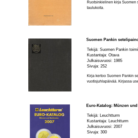
Ruotsinkielinen kirja Suomen s
taulukoita.
Suomen Pankin setelipain
Tekijä: Suomen Pankin toim
Kustantaja: Otava
Julkaisuvuosi: 1985
Sivuja: 252
Kirja kertoo Suomen Pankin set
vuotisjuhlapäivää. Kirjassa usei
Euro-Katalog: Münzen und
Tekijä: Leuchtturm
Kustantaja: Leuchtturm
Julkaisuvuosi: 2007
Sivuja: 300