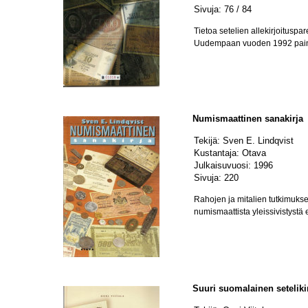
Sivuja: 76 / 84
Tietoa setelien allekirjoituspar
Uudempaan vuoden 1992 painok
Numismaattinen sanakirja
Tekijä: Sven E. Lindqvist
Kustantaja: Otava
Julkaisuvuosi: 1996
Sivuja: 220
Rahojen ja mitalien tutkimuks
numismaattista yleissivistystä
Suuri suomalainen seteliki