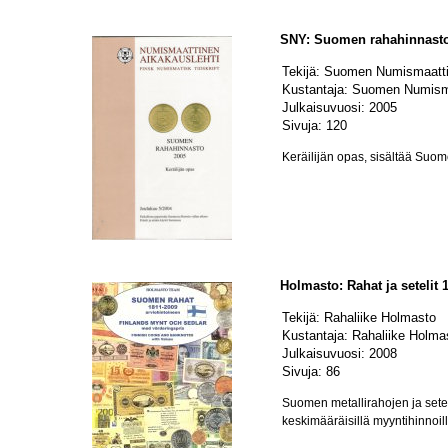
SNY: Suomen rahahinnasto
Tekijä: Suomen Numismaatt
Kustantaja: Suomen Numism
Julkaisuvuosi: 2005
Sivuja: 120
Keräilijän opas, sisältää Suome
Holmasto: Rahat ja setelit 
Tekijä: Rahaliike Holmasto
Kustantaja: Rahaliike Holma
Julkaisuvuosi: 2008
Sivuja: 86
Suomen metallirahojen ja setel
keskimääräisillä myyntihinnoill