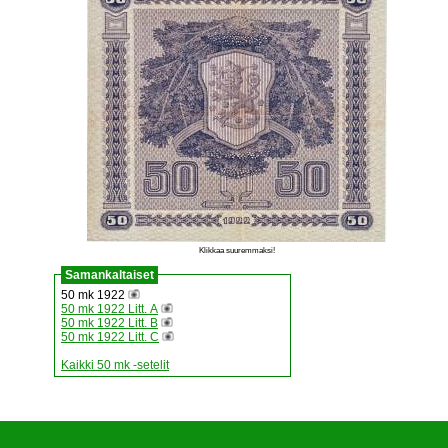
Klikkaa suuremmaksi!
Samankaltaiset
50 mk 1922
50 mk 1922 Litt. A
50 mk 1922 Litt. B
50 mk 1922 Litt. C
Kaikki 50 mk -setelit