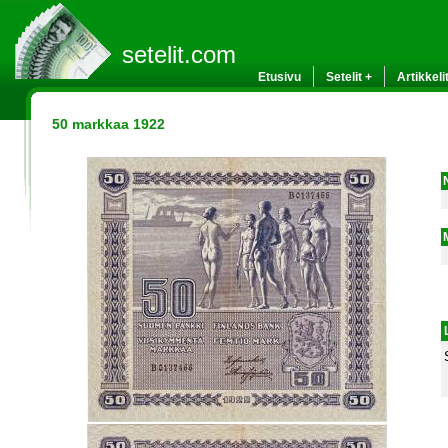
setelit.com
Etusivu
Setelit +
Artikkeli
50 markkaa 1922