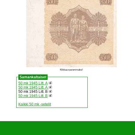
Klikkaa suuremmaksi!
Samankaltaiset
50 mk 1945 Litt. A
50 mk 1945 Litt. A
50 mk 1945 Litt. B
50 mk 1945 Litt. B
Kaikki 50 mk -setelit