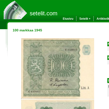
setelit.com
Etusivu
Setelit +
Artikkeli
100 markkaa 1945