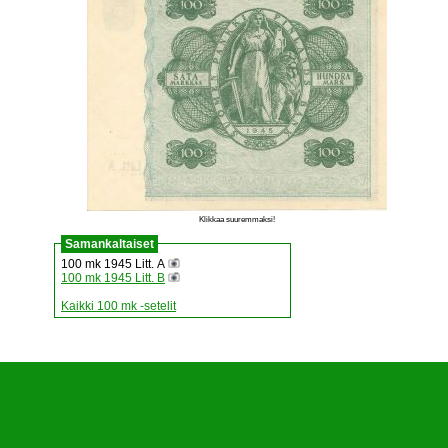
Klikkaa suuremmaksi!
Samankaltaiset
100 mk 1945 Litt. A
100 mk 1945 Litt. B
Kaikki 100 mk -setelit