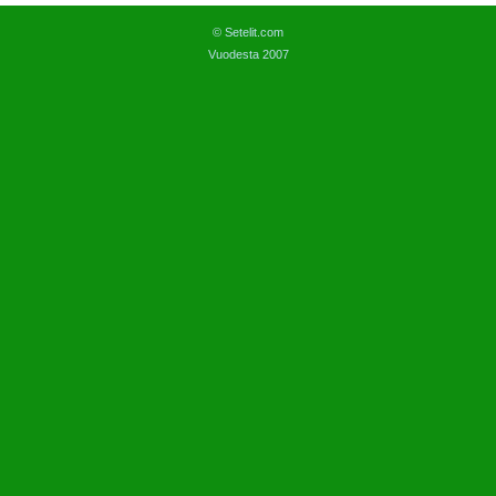
© Setelit.com
Vuodesta 2007