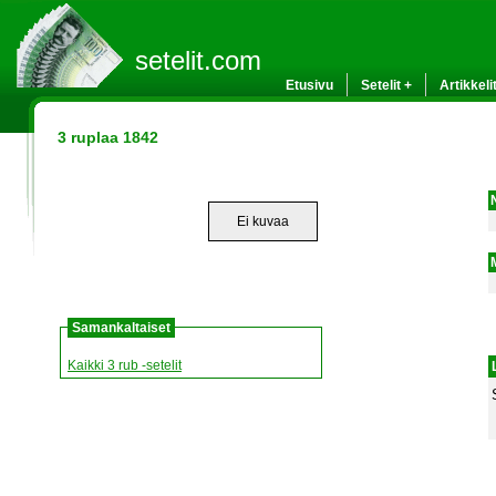
setelit.com
Etusivu
Setelit +
Artikkeli
3 ruplaa 1842
Ei kuvaa
Samankaltaiset
Kaikki 3 rub -setelit