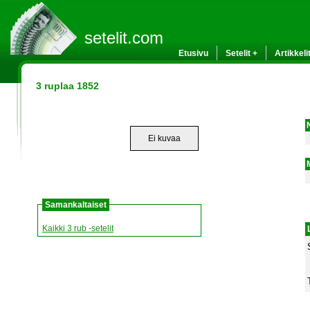
setelit.com
Etusivu
Setelit +
Artikkeli
3 ruplaa 1852
Ei kuvaa
Samankaltaiset
Kaikki 3 rub -setelit