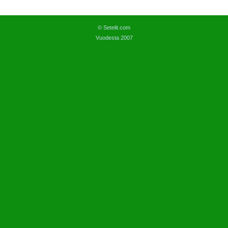
© Setelit.com
Vuodesta 2007