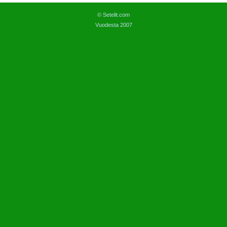
© Setelit.com
Vuodesta 2007