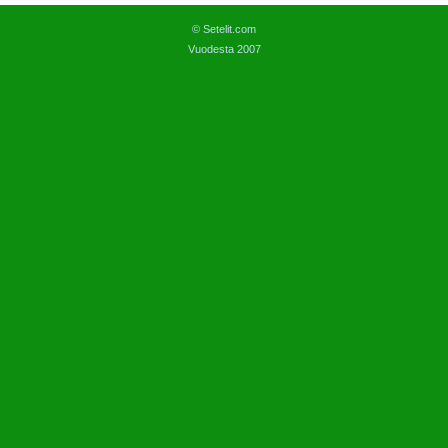
© Setelit.com
Vuodesta 2007