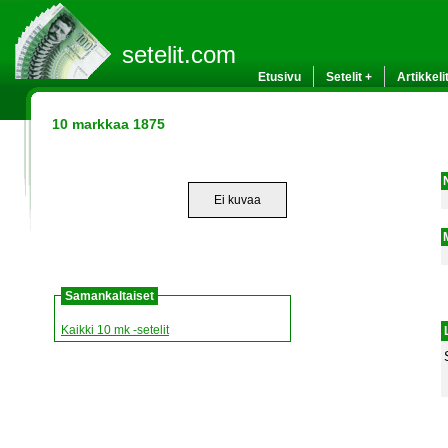
setelit.com
Etusivu
Setelit +
Artikkeli
10 markkaa 1875
Ei kuvaa
Samankaltaiset
Kaikki 10 mk -setelit