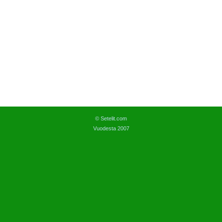
© Setelit.com
Vuodesta 2007