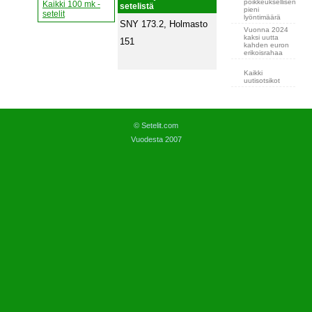
poikkeuksellisen
Kaikki 100 mk -
setelistä
pieni
setelit
lyöntimäärä
SNY 173.2, Holmasto
Vuonna 2024
kaksi uutta
151
kahden euron
erikoisrahaa
Kaikki
uutisotsikot
© Setelit.com
Vuodesta 2007