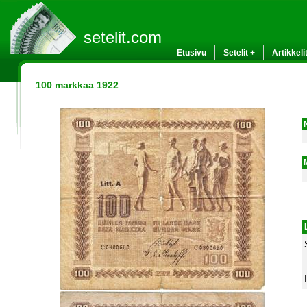
setelit.com
Etusivu
Setelit +
Artikkeli
100 markkaa 1922