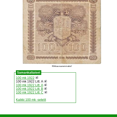
Klikkaa suuremmaksi!
Samankaltaiset
100 mk 1922
100 mk 1922 Litt. A
100 mk 1922 Litt. A
100 mk 1922 Litt. B
100 mk 1922 Litt. C
Kaikki 100 mk -setelit