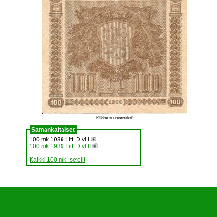
Klikkaa suuremmaksi!
Samankaltaiset
100 mk 1939 Litt. D vl I
100 mk 1939 Litt. D vl II
Kaikki 100 mk -setelit