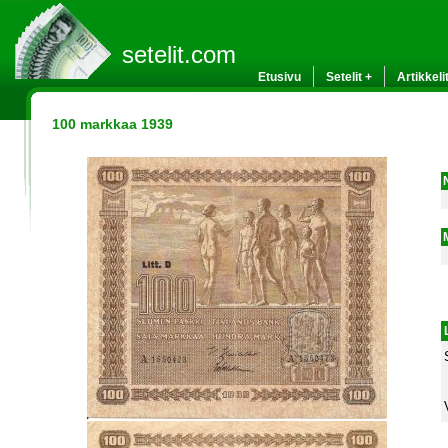
setelit.com
Etusivu
Setelit +
Artikkeli
100 markkaa 1939