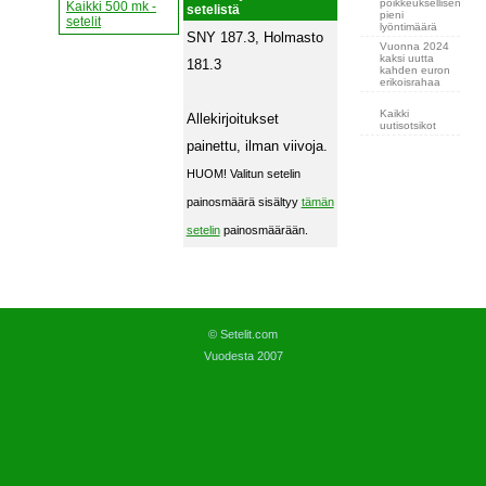
poikkeuksellisen
Kaikki 500 mk -
setelistä
pieni
setelit
lyöntimäärä
SNY 187.3, Holmasto
Vuonna 2024
kaksi uutta
181.3
kahden euron
erikoisrahaa
Kaikki
Allekirjoitukset
uutisotsikot
painettu, ilman viivoja.
HUOM! Valitun setelin
painosmäärä sisältyy
tämän
setelin
painosmäärään.
© Setelit.com
Vuodesta 2007