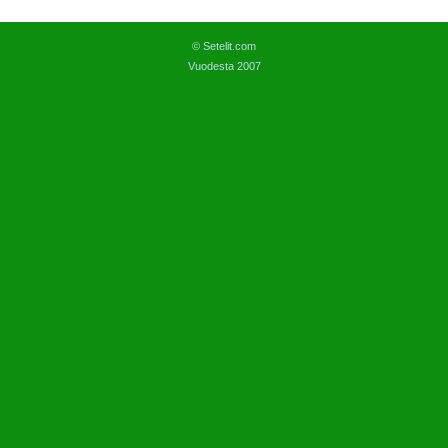
© Setelit.com
Vuodesta 2007