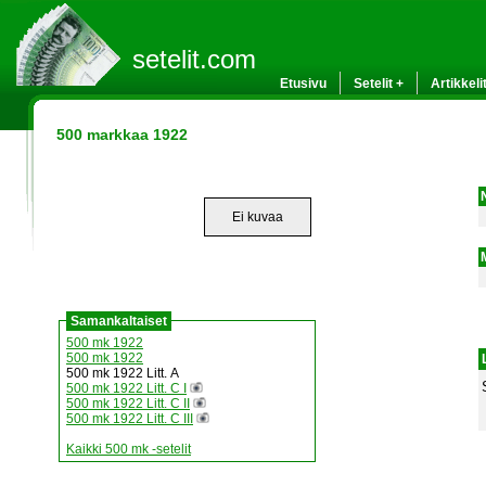
setelit.com
Etusivu
Setelit +
Artikkeli
500 markkaa 1922
Ei kuvaa
Samankaltaiset
500 mk 1922
500 mk 1922
500 mk 1922 Litt. A
500 mk 1922 Litt. C I
500 mk 1922 Litt. C II
500 mk 1922 Litt. C III
Kaikki 500 mk -setelit