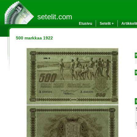
setelit.com
Etusivu
Setelit +
Artikkeli
500 markkaa 1922