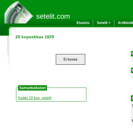
setelit.com
Etusivu
Setelit +
Artikkeli
20 kopeekkaa 1829
Ei kuvaa
Samankaltaiset
Kaikki 20 kop -setelit