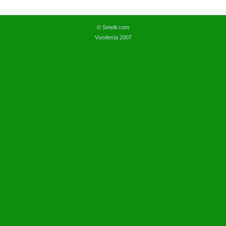
© Setelit.com
Vuodesta 2007