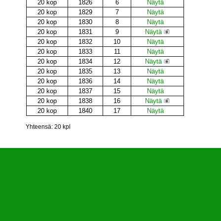
20 kop
1826
6
Näytä
20 kop
1829
7
Näytä
20 kop
1830
8
Näytä
20 kop
1831
9
Näytä
20 kop
1832
10
Näytä
20 kop
1833
11
Näytä
20 kop
1834
12
Näytä
20 kop
1835
13
Näytä
20 kop
1836
14
Näytä
20 kop
1837
15
Näytä
20 kop
1838
16
Näytä
20 kop
1840
17
Näytä
Yhteensä: 20 kpl