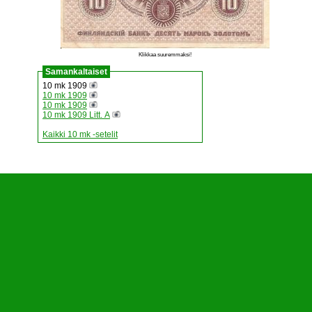
Klikkaa suuremmaksi!
Samankaltaiset
10 mk 1909
10 mk 1909
10 mk 1909
10 mk 1909 Litt. A
Kaikki 10 mk -setelit