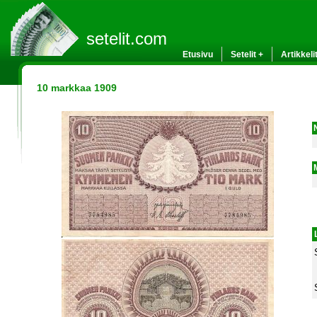
setelit.com
Etusivu
Setelit +
Artikkeli
10 markkaa 1909