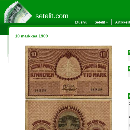
setelit.com
Etusivu
Setelit +
Artikkeli
10 markkaa 1909