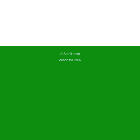
© Setelit.com
Vuodesta 2007