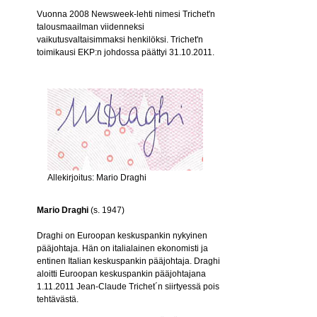
Vuonna 2008 Newsweek-lehti nimesi Trichet'n
talousmaailman viidenneksi
vaikutusvaltaisimmaksi henkilöksi. Trichet'n
toimikausi EKP:n johdossa päättyi 31.10.2011.
Allekirjoitus: Mario Draghi
Mario Draghi
(s. 1947)
Draghi on Euroopan keskuspankin nykyinen
pääjohtaja. Hän on italialainen ekonomisti ja
entinen Italian keskuspankin pääjohtaja. Draghi
aloitti Euroopan keskuspankin pääjohtajana
1.11.2011 Jean-Claude Trichet´n siirtyessä pois
tehtävästä.