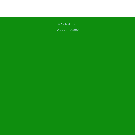
© Setelit.com
Vuodesta 2007