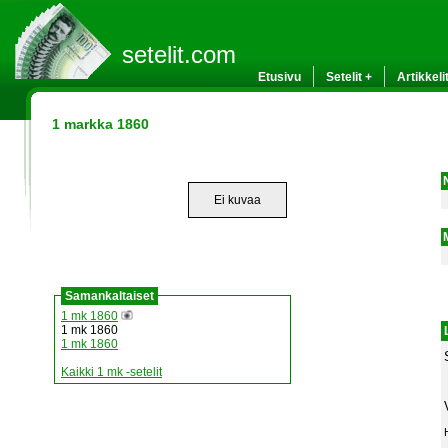
setelit.com
Etusivu
Setelit +
Artikkeli
1 markka 1860
Ei kuvaa
Samankaltaiset
1 mk 1860
1 mk 1860
1 mk 1860
Kaikki 1 mk -setelit