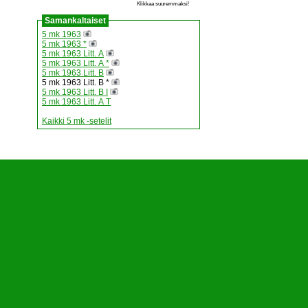
Klikkaa suuremmaksi!
Samankaltaiset
5 mk 1963
5 mk 1963 *
5 mk 1963 Litt. A
5 mk 1963 Litt. A *
5 mk 1963 Litt. B
5 mk 1963 Litt. B *
5 mk 1963 Litt. B I
5 mk 1963 Litt. A T
Kaikki 5 mk -setelit