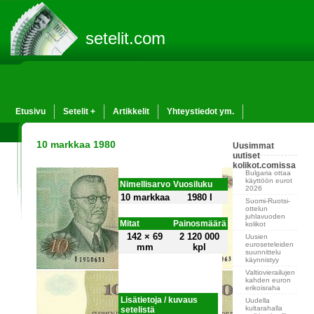
setelit.com
Etusivu
Setelit +
Artikkelit
Yhteystiedot ym.
10 markkaa 1980
Uusimmat
uutiset
kolikot.comissa
Bulgaria ottaa
käyttöön eurot
Nimellisarvo
Vuosiluku
2026
10 markkaa
1980 I
Suomi-Ruotsi-
ottelun
juhlavuoden
Mitat
Painosmäärä
kolikot
142 × 69
2 120 000
Uusien
euroseteleiden
mm
kpl
suunnittelu
käynnistyy
Valtiovierailujen
kahden euron
erikoisraha
Lisätietoja / kuvaus
Uudella
kultarahalla
setelistä